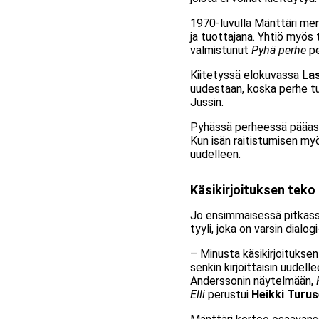
1970-luvulla Mänttäri men
ja tuottajana. Yhtiö myös
valmistunut
Pyhä perhe
pe
Kiitetyssä elokuvassa
La
uudestaan, koska perhe t
Jussin.
Pyhässä perheessä pääasia 
Kun isän raitistumisen my
uudelleen.
Käsikirjoituksen teko
Jo ensimmäisessä pitkäss
tyyli, joka on varsin dialo
– Minusta käsikirjoituksen
senkin kirjoittaisin uudel
Anderssonin näytelmään,
Elli
perustui
Heikki Turu