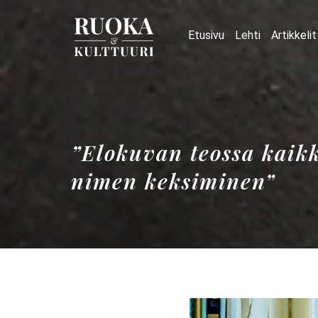
Etusivu
Lehti
Artikkelit
”Elokuvan teossa kaikk
nimen keksiminen”