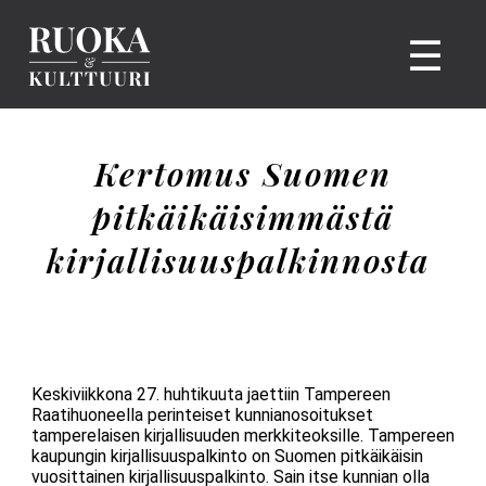
☰
Kertomus Suomen
pitkäikäisimmästä
kirjallisuuspalkinnosta
Keskiviikkona 27. huhtikuuta jaettiin Tampereen
Raatihuoneella perinteiset kunnianosoitukset
tamperelaisen kirjallisuuden merkkiteoksille. Tampereen
kaupungin kirjallisuuspalkinto on Suomen pitkäikäisin
vuosittainen kirjallisuuspalkinto. Sain itse kunnian olla