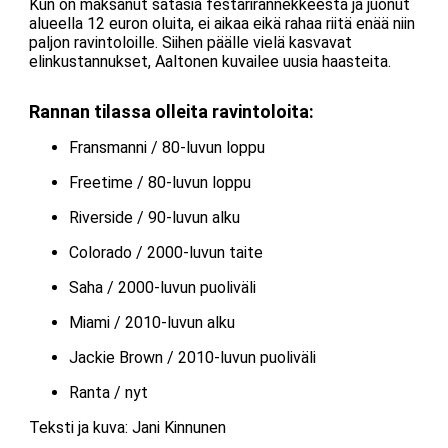
Kun on maksanut satasia festarirannekkeesta ja juonut
alueella 12 euron oluita, ei aikaa eikä rahaa riitä enää niin
paljon ravintoloille. Siihen päälle vielä kasvavat
elinkustannukset, Aaltonen kuvailee uusia haasteita.
Rannan tilassa olleita ravintoloita:
Fransmanni / 80-luvun loppu
Freetime / 80-luvun loppu
Riverside / 90-luvun alku
Colorado / 2000-luvun taite
Saha / 2000-luvun puoliväli
Miami / 2010-luvun alku
Jackie Brown / 2010-luvun puoliväli
Ranta / nyt
Teksti ja kuva: Jani Kinnunen