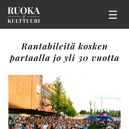
☰
Rantabileitä kosken
partaalla jo yli 30 vuotta