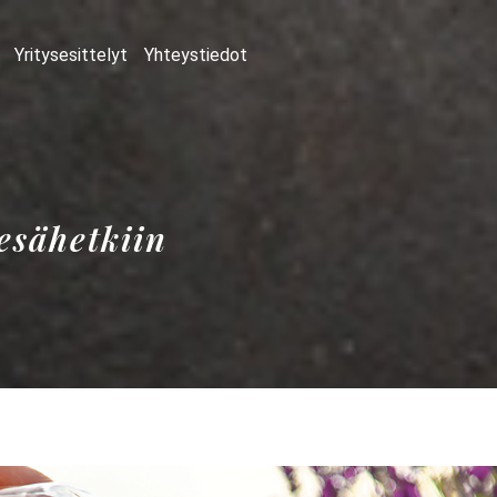
Yritysesittelyt
Yhteystiedot
kesähetkiin