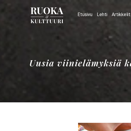
Etusivu
Lehti
Artikkelit
Uusia viinielämyksiä 